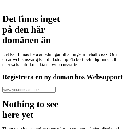
Det finns inget
på den här
domänen än
Det kan finnas flera anledningar till att inget innehåll visas. Om
du är webbansvarig kan du ladda upp/ta bort befintligt innehåll
eller så kan du kontakta en webbansvarig.
Registrera en ny domän hos Websupport
Nothing to see
here yet
There may be several reasons why no content is being displayed.